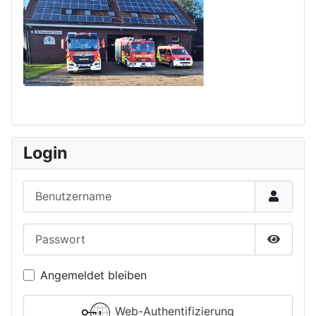
Login
Benutzername
Passwort
Passwor
Angemeldet bleiben
Web-Authentifizierung